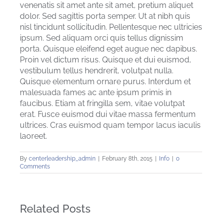
venenatis sit amet ante sit amet, pretium aliquet
dolor. Sed sagittis porta semper. Ut at nibh quis
nisl tincidunt sollicitudin. Pellentesque nec ultricies
ipsum. Sed aliquam orci quis tellus dignissim
porta. Quisque eleifend eget augue nec dapibus.
Proin vel dictum risus. Quisque et dui euismod,
vestibulum tellus hendrerit, volutpat nulla.
Quisque elementum ornare purus. Interdum et
malesuada fames ac ante ipsum primis in
faucibus. Etiam at fringilla sem, vitae volutpat
erat. Fusce euismod dui vitae massa fermentum
ultrices. Cras euismod quam tempor lacus iaculis
laoreet.
By
centerleadership_admin
|
February 8th, 2015
|
Info
|
0
Comments
Related Posts