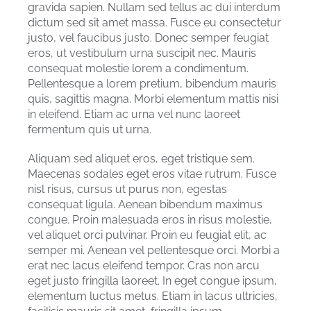
gravida sapien. Nullam sed tellus ac dui interdum
dictum sed sit amet massa. Fusce eu consectetur
justo, vel faucibus justo. Donec semper feugiat
eros, ut vestibulum urna suscipit nec. Mauris
consequat molestie lorem a condimentum.
Pellentesque a lorem pretium, bibendum mauris
quis, sagittis magna. Morbi elementum mattis nisi
in eleifend. Etiam ac urna vel nunc laoreet
fermentum quis ut urna.
Aliquam sed aliquet eros, eget tristique sem.
Maecenas sodales eget eros vitae rutrum. Fusce
nisl risus, cursus ut purus non, egestas
consequat ligula. Aenean bibendum maximus
congue. Proin malesuada eros in risus molestie,
vel aliquet orci pulvinar. Proin eu feugiat elit, ac
semper mi. Aenean vel pellentesque orci. Morbi a
erat nec lacus eleifend tempor. Cras non arcu
eget justo fringilla laoreet. In eget congue ipsum,
elementum luctus metus. Etiam in lacus ultricies,