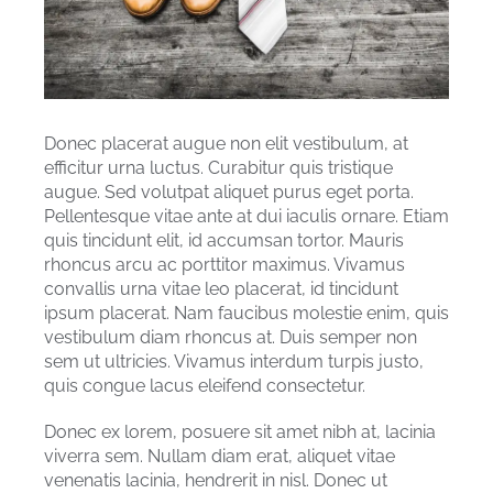
Donec placerat augue non elit vestibulum, at
efficitur urna luctus. Curabitur quis tristique
augue. Sed volutpat aliquet purus eget porta.
Pellentesque vitae ante at dui iaculis ornare. Etiam
quis tincidunt elit, id accumsan tortor. Mauris
rhoncus arcu ac porttitor maximus. Vivamus
convallis urna vitae leo placerat, id tincidunt
ipsum placerat. Nam faucibus molestie enim, quis
vestibulum diam rhoncus at. Duis semper non
sem ut ultricies. Vivamus interdum turpis justo,
quis congue lacus eleifend consectetur.
Donec ex lorem, posuere sit amet nibh at, lacinia
viverra sem. Nullam diam erat, aliquet vitae
venenatis lacinia, hendrerit in nisl. Donec ut