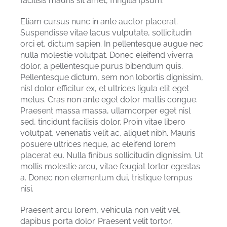
facilisis mauris sit amet, fringilla ipsum.
Etiam cursus nunc in ante auctor placerat.
Suspendisse vitae lacus vulputate, sollicitudin
orci et, dictum sapien. In pellentesque augue nec
nulla molestie volutpat. Donec eleifend viverra
dolor, a pellentesque purus bibendum quis.
Pellentesque dictum, sem non lobortis dignissim,
nisl dolor efficitur ex, et ultrices ligula elit eget
metus. Cras non ante eget dolor mattis congue.
Praesent massa massa, ullamcorper eget nisl
sed, tincidunt facilisis dolor. Proin vitae libero
volutpat, venenatis velit ac, aliquet nibh. Mauris
posuere ultrices neque, ac eleifend lorem
placerat eu. Nulla finibus sollicitudin dignissim. Ut
mollis molestie arcu, vitae feugiat tortor egestas
a. Donec non elementum dui, tristique tempus
nisi.
Praesent arcu lorem, vehicula non velit vel,
dapibus porta dolor. Praesent velit tortor,